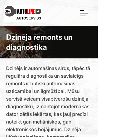
Dzinēja remonts un
diagnostika
Dzinējs ir automašīnas sirds, tāpēc tā
regulāra diagnostika un savlaicīgs
remonts ir būtiski automašīnas
uzticamībai un ilgmūžībai. Mūsu
servisā veicam visaptverošu dzinēja
diagnostiku, izmantojot modernākās
datorizētās iekārtas, kas ļauj precīzi
noteikt gan mehāniskos, gan
elektroniskos bojājumus. Dzinēja